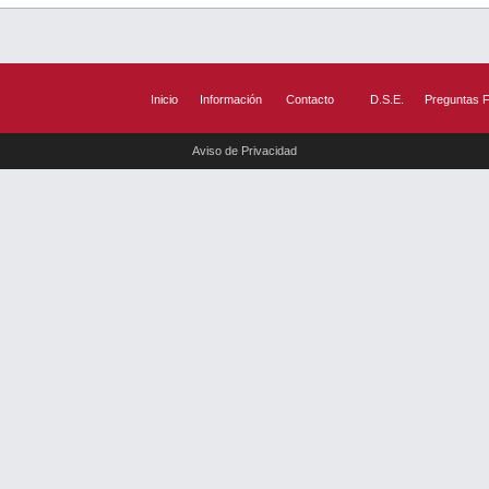
Inicio
Información
Contacto
D.S.E.
Preguntas 
Aviso de Privacidad