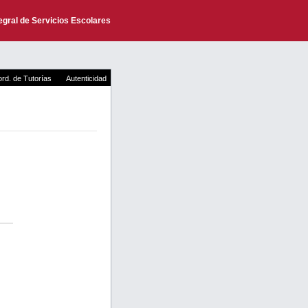
egral de Servicios Escolares
rd. de Tutorías
Autenticidad